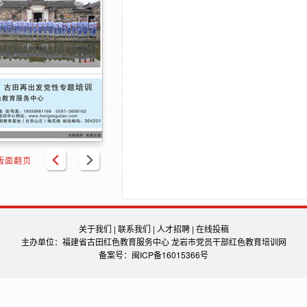
版面翻页
关于我们
|
联系我们
|
人才招聘
|
在线投稿
主办单位：福建省古田红色教育服务中心 龙岩市党员干部红色教育培训网
备案号：
闽ICP备16015366号