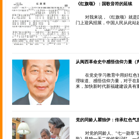
《红旗颂》：国歌音符的延续
对我来说，《红旗颂》就是
门上迎风招展，中国人民从此站
从闽西革命史中感悟信仰力量（
在党史学习教育中用好红色
理味道、感悟信仰力量，对于在
来，加快新时代新福建建设具有
党的同龄人瞿独伊：传承红色气
对党的同龄人、“七一勋章”
歌》是独一无二的传家记忆。一