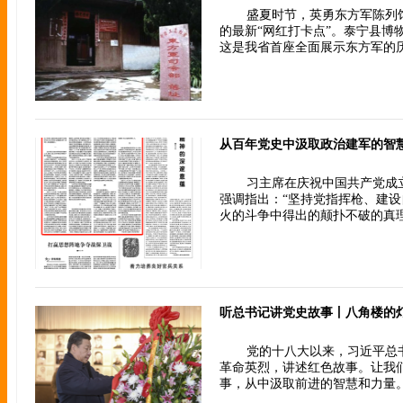
盛夏时节，英勇东方军陈列
的最新“网红打卡点”。泰宁县博
这是我省首座全面展示东方军的
从百年党史中汲取政治建军的智
习主席在庆祝中国共产党成立
强调指出：“坚持党指挥枪、建
火的斗争中得出的颠扑不破的真理
听总书记讲党史故事丨八角楼的
党的十八大以来，习近平总
革命英烈，讲述红色故事。让我
事，从中汲取前进的智慧和力量