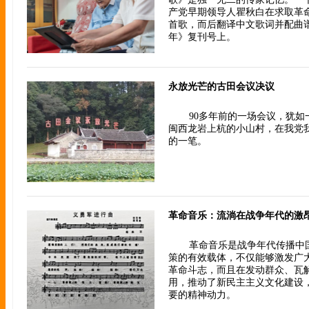
产党早期领导人瞿秋白在求取革
首歌，而后翻译中文歌词并配曲
年》复刊号上。
永放光芒的古田会议决议
90多年前的一场会议，犹
闽西龙岩上杭的小山村，在我党
的一笔。
革命音乐：流淌在战争年代的激
革命音乐是战争年代传播中
策的有效载体，不仅能够激发广
革命斗志，而且在发动群众、瓦
用，推动了新民主主义文化建设
要的精神动力。