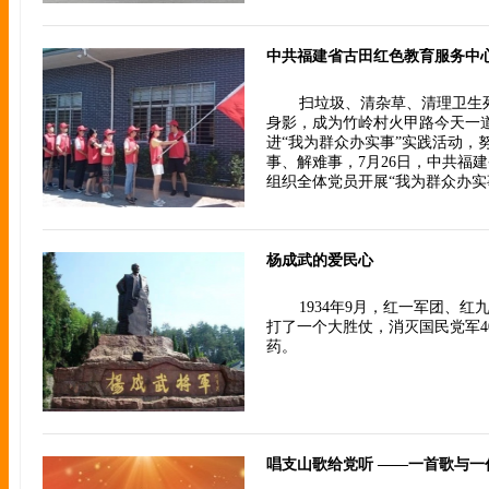
扫垃圾、清杂草、清理卫生
身影，成为竹岭村火甲路今天一
进“我为群众办实事”实践活动，
事、解难事，7月26日，中共福
组织全体党员开展“我为群众办实
杨成武的爱民心
1934年9月，红一军团、
打了一个大胜仗，消灭国民党军4
药。
唱支山歌给党听 ——一首歌与一