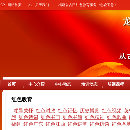
网站首页
关于我们
· 福建省古田红色教育服务中心欢迎您！
首页
中心介绍
中心动态
培训动态
培训课程
红色教育
领导关怀
红色时政
红色记忆
历史博览
红色视频
英
烈
红色诗词
红色书画
红色书籍
红色精神
红色歌曲
福建
红色广东
红色江西
红色讲堂
红色访谈
红色圣