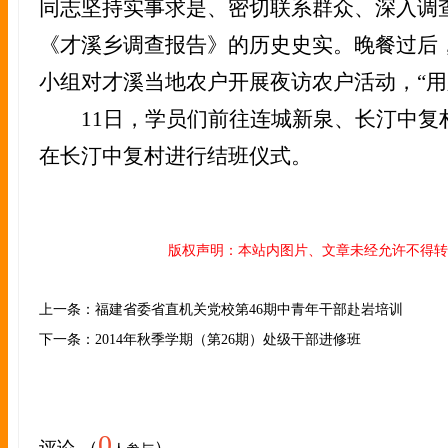
同志坚持实事求是、密切联系群众、深入调
《才溪乡调查报告》的历史史实。晚餐过后
小组对才溪当地农户开展夜访农户活动，“用
11日，学员们前往连城新泉、长汀中复
在长汀中复村进行结班仪式。
版权声明：本站内图片、文章未经允许不得转
上一条：福建省委省直机关党校第46期中青年干部赴岩培训
下一条：2014年秋季学期（第26期）处级干部进修班
0
评论 （
）