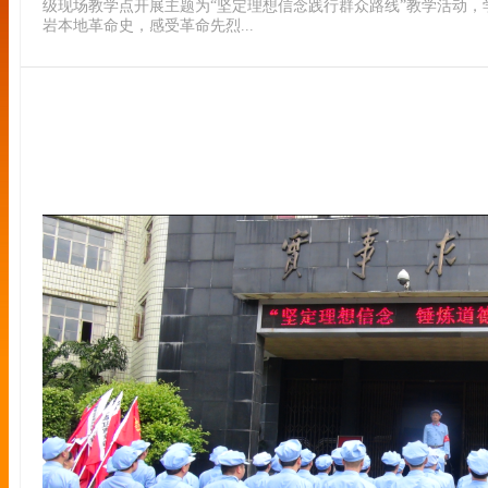
级现场教学点开展主题为“坚定理想信念践行群众路线”教学活动
岩本地革命史，感受革命先烈...